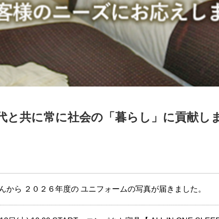
代と共に常に社会の「暮らし」に貢献し
んから ２０２６年度の ユニフォームの写真が届きました。