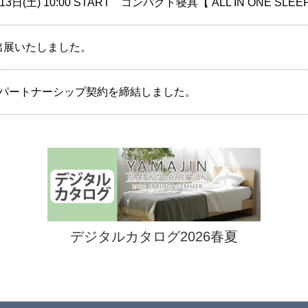
) 10:00 START コンパクト寝具【 ALL IN ONE SLEEP 
に出展いたしました。
パートナーシップ契約を締結しました。
デジタルカタログ2026春夏