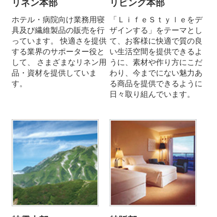
リネン本部
リビング本部
ホテル・病院向け業務用寝
「ＬｉｆｅＳｔｙｌｅをデ
具及び繊維製品の販売を行
ザインする」をテーマとし
っています。 快適さを提供
て、お客様に快適で質の良
する業界のサポーター役と
い生活空間を提供できるよ
して、 さまざまなリネン用
うに、素材や作り方にこだ
品・資材を提供していま
わり、今までにない魅力あ
す。
る商品を提供できるように
日々取り組んでいます。